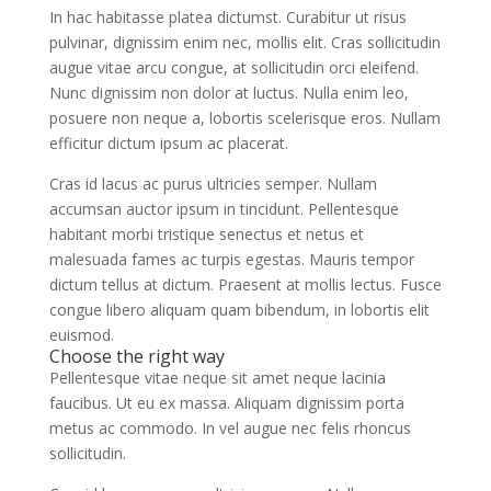
In hac habitasse platea dictumst. Curabitur ut risus
pulvinar, dignissim enim nec, mollis elit. Cras sollicitudin
augue vitae arcu congue, at sollicitudin orci eleifend.
Nunc dignissim non dolor at luctus. Nulla enim leo,
posuere non neque a, lobortis scelerisque eros. Nullam
efficitur dictum ipsum ac placerat.
Cras id lacus ac purus ultricies semper. Nullam
accumsan auctor ipsum in tincidunt. Pellentesque
habitant morbi tristique senectus et netus et
malesuada fames ac turpis egestas. Mauris tempor
dictum tellus at dictum. Praesent at mollis lectus. Fusce
congue libero aliquam quam bibendum, in lobortis elit
euismod.
Choose the right way
Pellentesque vitae neque sit amet neque lacinia
faucibus. Ut eu ex massa. Aliquam dignissim porta
metus ac commodo. In vel augue nec felis rhoncus
sollicitudin.