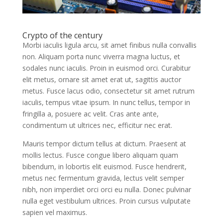
Crypto of the century
Morbi iaculis ligula arcu, sit amet finibus nulla convallis
non. Aliquam porta nunc viverra magna luctus, et
sodales nunc iaculis. Proin in euismod orci. Curabitur
elit metus, ornare sit amet erat ut, sagittis auctor
metus. Fusce lacus odio, consectetur sit amet rutrum
iaculis, tempus vitae ipsum. In nunc tellus, tempor in
fringilla a, posuere ac velit. Cras ante ante,
condimentum ut ultrices nec, efficitur nec erat.
Mauris tempor dictum tellus at dictum. Praesent at
mollis lectus. Fusce congue libero aliquam quam
bibendum, in lobortis elit euismod. Fusce hendrerit,
metus nec fermentum gravida, lectus velit semper
nibh, non imperdiet orci orci eu nulla. Donec pulvinar
nulla eget vestibulum ultrices. Proin cursus vulputate
sapien vel maximus.